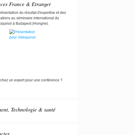
nces France & Etranger
résentation du résultat d'expertise et des
ions au séminaire international du
quinol à Budapest (Hongrie).
chez un expert pour une conférence ?
nt, Technologie & santé
cter