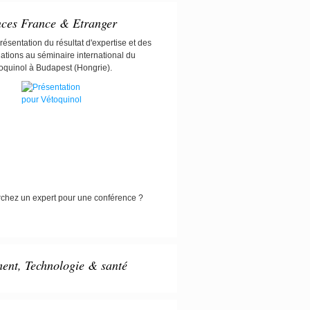
nces France & Etranger
résentation du résultat d'expertise et des
ions au séminaire international du
quinol à Budapest (Hongrie).
chez un expert pour une conférence ?
nt, Technologie & santé